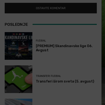
POSLEDNJE
FUDBAL
[PREMIUM] Skandinavske lige 06.
Avgust
TRANSFERI FUDBAL
Transferi širom sveta (5. avgust)