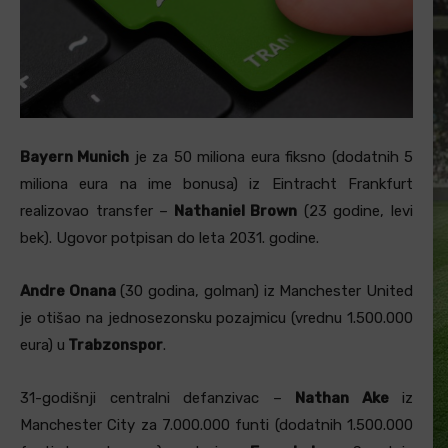
Bayern Munich
je za 50 miliona eura fiksno (dodatnih 5
miliona eura na ime bonusa) iz Eintracht Frankfurt
realizovao transfer –
Nathaniel Brown
(23 godine, levi
bek). Ugovor potpisan do leta 2031. godine.
Andre Onana
(30 godina, golman) iz Manchester United
je otišao na jednosezonsku pozajmicu (vrednu 1.500.000
eura) u
Trabzonspor
.
31-godišnji centralni defanzivac –
Nathan Ake
iz
Manchester City za 7.000.000 funti (dodatnih 1.500.000