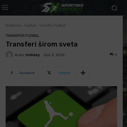
Naslovna
Fudbal
Transferi Fudbal
TRANSFERI FUDBAL
Transferi širom sveta
Autor
Holiday
0
July 3, 2026
Facebook
Twitter