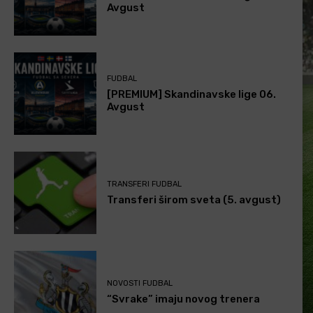
Avgust
FUDBAL
[PREMIUM] Skandinavske lige 06.
Avgust
TRANSFERI FUDBAL
Transferi širom sveta (5. avgust)
NOVOSTI FUDBAL
“Svrake” imaju novog trenera