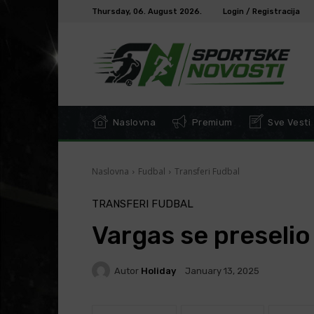
Thursday, 06. August 2026.
Login / Registracija
Naslovna
Premium
Sve Vesti
Naslovna
Fudbal
Transferi Fudbal
TRANSFERI FUDBAL
Vargas se preselio
Autor
Holiday
January 13, 2025