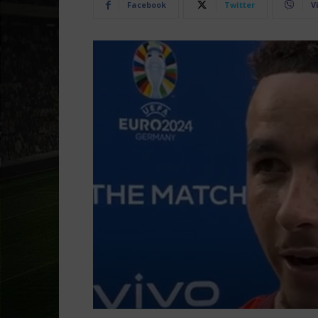
Facebook
Twitter
V