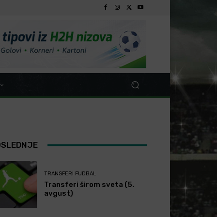
OSLEDNJE
TRANSFERI FUDBAL
Transferi širom sveta (5.
avgust)