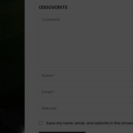
ODGOVORITE
Comment:
Save my name, email, and website in this brows