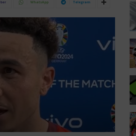
iber
WhatsApp
Telegram