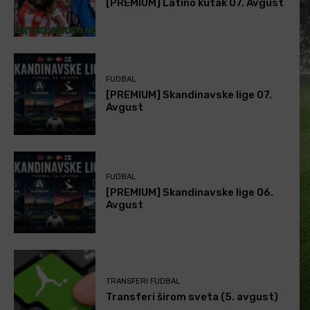
[PREMIUM] Latino kutak 07. Avgust
FUDBAL
[PREMIUM] Skandinavske lige 07.
Avgust
FUDBAL
[PREMIUM] Skandinavske lige 06.
Avgust
TRANSFERI FUDBAL
Transferi širom sveta (5. avgust)