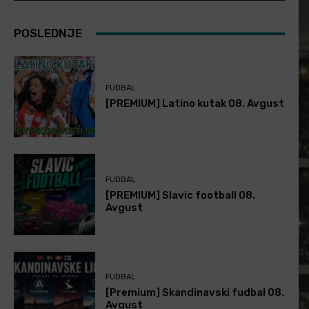
POSLEDNJE
FUDBAL
[PREMIUM] Latino kutak 08. Avgust
FUDBAL
[PREMIUM] Slavic football 08.
Avgust
FUDBAL
[Premium] Skandinavski fudbal 08.
Avgust