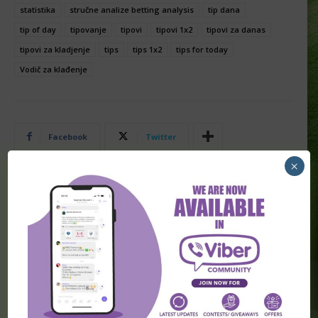
statistika
stručne analize betting analysis
tip dana
tip of day
tipovanje
tipovi
tipovi 1x2
tipovi za danas
tipovi za kladjenje
tips
tips 1x2
tips for today
Vodič za klađenje
Facebook
Twitter
×
PRETHODNA VEST
SLEDEĆA VEST
Padovi“ kvota za danas – 31.
Informacije za kladioničare
mart 2023.
– 31. mart 2023.
POVEZANI ČLANCI
[PREMIUM] Gosti sa rezervnim timom