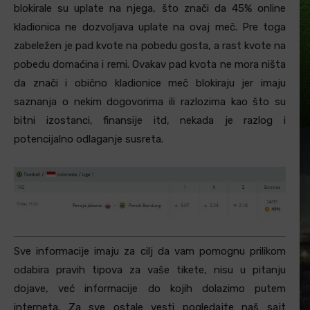
blokirale su uplate na njega, što znači da 45% online
kladionica ne dozvoljava uplate na ovaj meč. Pre toga
zabeležen je pad kvote na pobedu gosta, a rast kvote na
pobedu domaćina i remi. Ovakav pad kvota ne mora ništa
da znači i obično kladionice meč blokiraju jer imaju
saznanja o nekim dogovorima ili razlozima kao što su
bitni izostanci, finansije itd, nekada je razlog i
potencijalno odlaganje susreta.
Sve informacije imaju za cilj da vam pomognu prilikom
odabira pravih tipova za vaše tikete, nisu u pitanju
dojave, već informacije do kojih dolazimo putem
interneta. Za sve ostale vesti pogledajte naš sajt