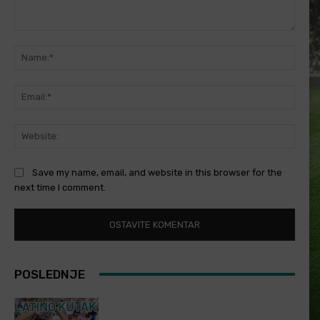
Comment:
Name
Email
Websi
Save my name, email, and website in this browser for the
next time I comment.
POSLEDNJE