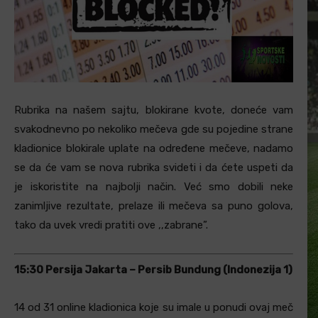
Rubrika na našem sajtu, blokirane kvote, doneće vam
svakodnevno po nekoliko mečeva gde su pojedine strane
kladionice blokirale uplate na određene mečeve, nadamo
se da će vam se nova rubrika svideti i da ćete uspeti da
je iskoristite na najbolji način. Već smo dobili neke
zanimljive rezultate, prelaze ili mečeva sa puno golova,
tako da uvek vredi pratiti ove ,,zabrane”.
15:30 Persija Jakarta – Persib Bundung (Indonezija 1)
14 od 31 online kladionica koje su imale u ponudi ovaj meč