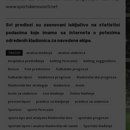
www.sportskenovosti.net
Svi predlozi su zasnovani isključivo na statistici
podacima koje imamo sa interneta o potezima
određenih kladionica za navedene ekipe.
TAGOVI
analiza klađenja
analize utakmica
besplatna predviđanja
betting forecasts
betting suggestions
Bonusi
free predictions
fudbalske prognoze
fudbalski tipovi
kladionica prognoze
Kladioničarska prognoza
Kladioničarske strategije
kladionice
kvote
kvote za utakmice
Live klađenje
Online klađenje
precizni tipovi
predlozi za kladjenje
predlozi za utakmice
Sportovi
sports forecasts
sports tips and analyzes Kladioničarstvo
sportske prognoze
sportski tipovi i analize kladioničarski saveti
Sportsko klađenje