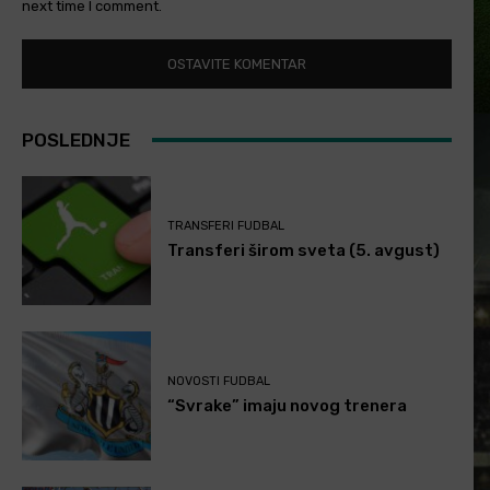
next time I comment.
POSLEDNJE
TRANSFERI FUDBAL
Transferi širom sveta (5. avgust)
NOVOSTI FUDBAL
“Svrake” imaju novog trenera