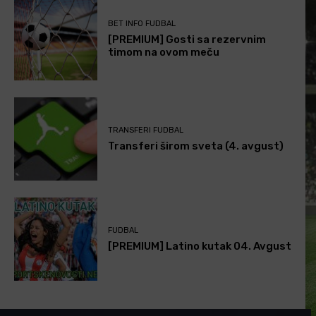
BET INFO FUDBAL
[PREMIUM] Gosti sa rezervnim
timom na ovom meču
TRANSFERI FUDBAL
Transferi širom sveta (4. avgust)
FUDBAL
[PREMIUM] Latino kutak 04. Avgust