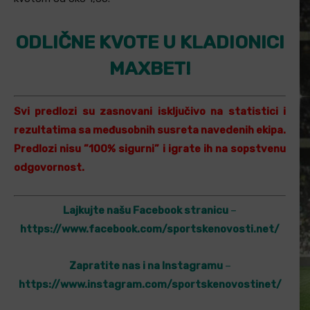
ODLIČNE KVOTE U KLADIONICI
MAXBET!
Svi predlozi su zasnovani isključivo na statistici i
rezultatima sa međusobnih susreta navedenih ekipa.
Predlozi nisu ”100% sigurni” i igrate ih na sopstvenu
odgovornost.
Lajkujte našu Facebook stranicu
–
https://www.facebook.com/sportskenovosti.net/
Zapratite nas i na Instagramu
–
https://www.instagram.com/sportskenovostinet/