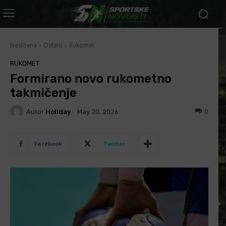
Naslovna
Ostalo
Rukomet
RUKOMET
Formirano novo rukometno
takmičenje
Autor
Holiday
0
May 20, 2026
Facebook
Twitter