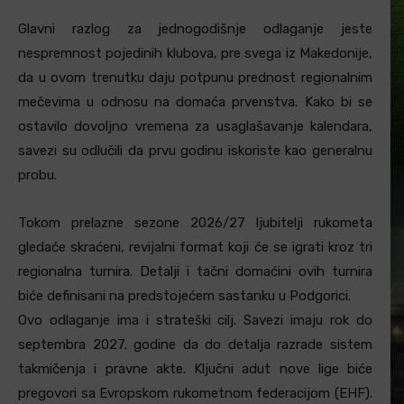
Glavni razlog za jednogodišnje odlaganje jeste
nespremnost pojedinih klubova, pre svega iz Makedonije,
da u ovom trenutku daju potpunu prednost regionalnim
mečevima u odnosu na domaća prvenstva. Kako bi se
ostavilo dovoljno vremena za usaglašavanje kalendara,
savezi su odlučili da prvu godinu iskoriste kao generalnu
probu.
Tokom prelazne sezone 2026/27 ljubitelji rukometa
gledaće skraćeni, revijalni format koji će se igrati kroz tri
regionalna turnira
. Detalji i tačni domaćini ovih turnira
biće definisani na predstojećem sastanku u Podgorici.
Ovo odlaganje ima i strateški cilj. Savezi imaju rok do
septembra 2027. godine da do detalja razrade sistem
takmičenja i pravne akte. Ključni adut nove lige biće
pregovori sa Evropskom rukometnom federacijom (EHF).