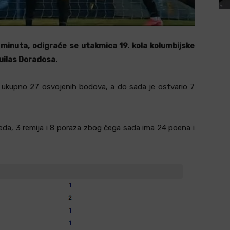
 minuta, odigraće se utakmica 19. kola kolumbijske
uilas Doradosa.
sa ukupno 27 osvojenih bodova, a do sada je ostvario 7
da, 3 remija i 8 poraza zbog čega sada ima 24 poena i