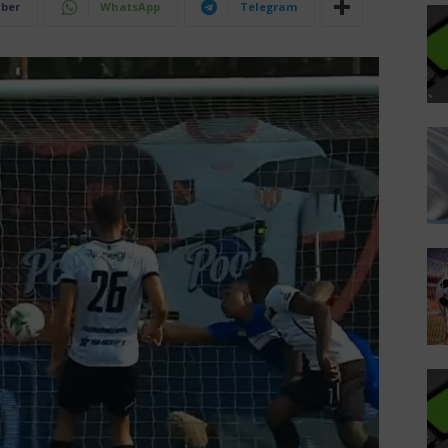
iber
WhatsApp
Telegram