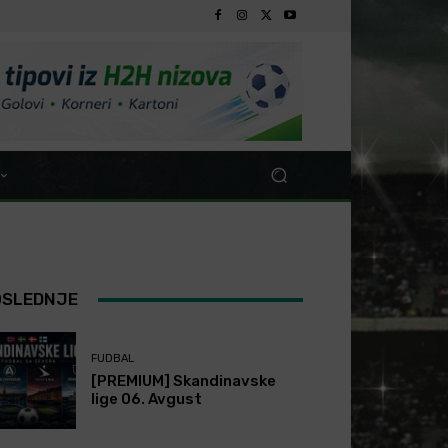
OSLEDNJE
FUDBAL
[PREMIUM] Skandinavske
lige 06. Avgust