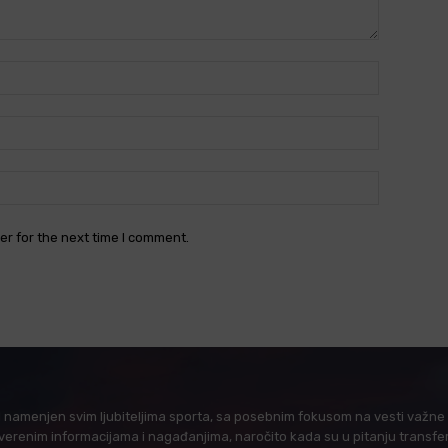
Name:*
Email:*
Website:
er for the next time I comment.
l namenjen svim ljubiteljima sporta, sa posebnim fokusom na vesti važne z
verenim informacijama i nagađanjima, naročito kada su u pitanju transfer