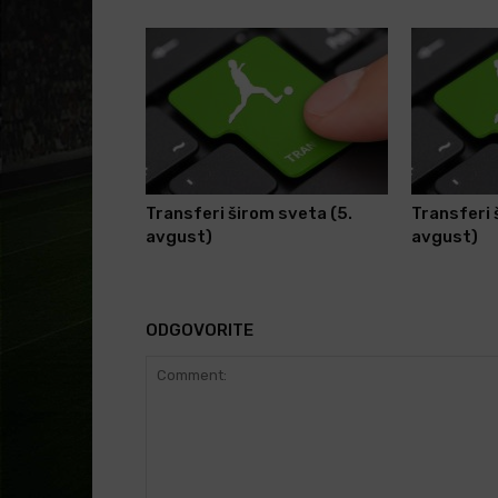
Transferi širom sveta (5.
Transferi 
avgust)
avgust)
ODGOVORITE