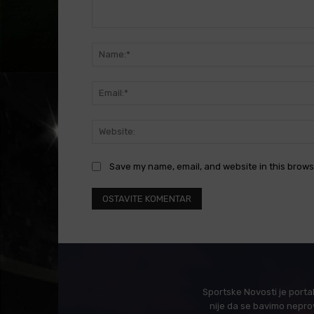
Comment:
Save my name, email, and website in this brows
Sportske Novosti je porta
nije da se bavimo nepro