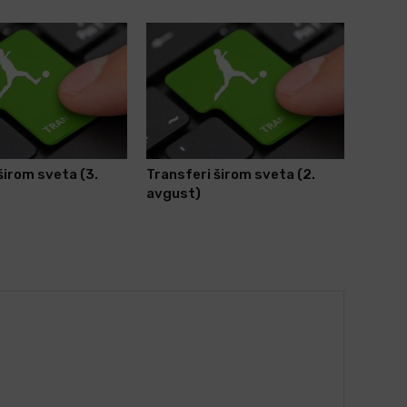
širom sveta (3.
Transferi širom sveta (2.
avgust)