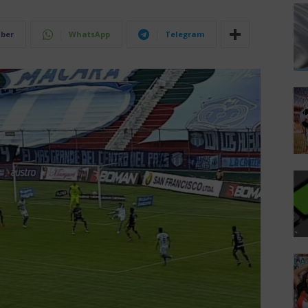
iber
WhatsApp
Telegram