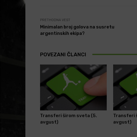
PRETHODNA VEST
Minimalan broj golova na susretu
argentinskih ekipa?
POVEZANI ČLANCI
Transferi širom sveta (5.
Transferi 
avgust)
avgust)