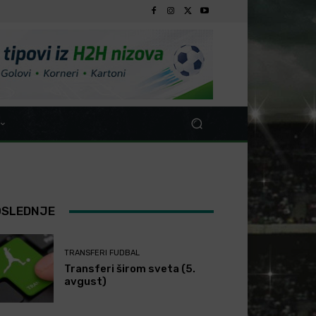
OSLEDNJE
TRANSFERI FUDBAL
Transferi širom sveta (5.
avgust)