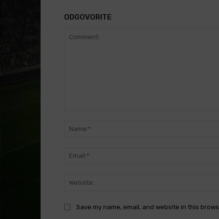
ODGOVORITE
Comment:
Save my name, email, and website in this brows