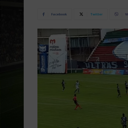
Facebook
Twitter
V