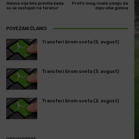
Golova nije bilo previše kada
Protiv ovog rivala umeju da
su se sastajali na terenu!
daju više golova
POVEZANI ČLANCI
Transferi širom sveta (5. avgust)
Transferi širom sveta (3. avgust)
Transferi širom sveta (2. avgust)