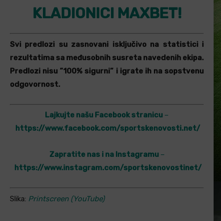
KLADIONICI MAXBET!
Svi predlozi su zasnovani isključivo na statistici i
rezultatima sa međusobnih susreta navedenih ekipa.
Predlozi nisu ”100% sigurni” i igrate ih na sopstvenu
odgovornost.
Lajkujte našu Facebook stranicu
–
https://www.facebook.com/sportskenovosti.net/
Zapratite nas i na Instagramu
–
https://www.instagram.com/sportskenovostinet/
Slika:
Printscreen (YouTube)