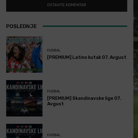
POSLEDNJE
FUDBAL
[PREMIUM] Latino kutak 07. Avgust
FUDBAL
[PREMIUM] Skandinavske lige 07.
Avgust
FUDBAL