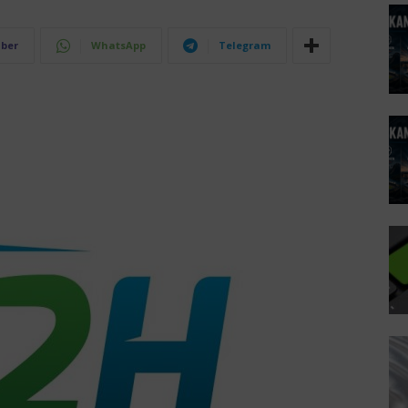
iber
WhatsApp
Telegram