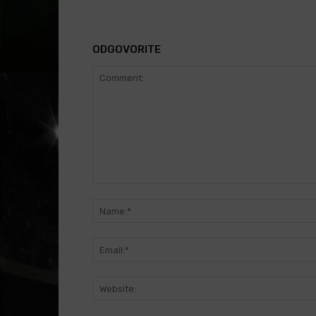
ODGOVORITE
Comment: