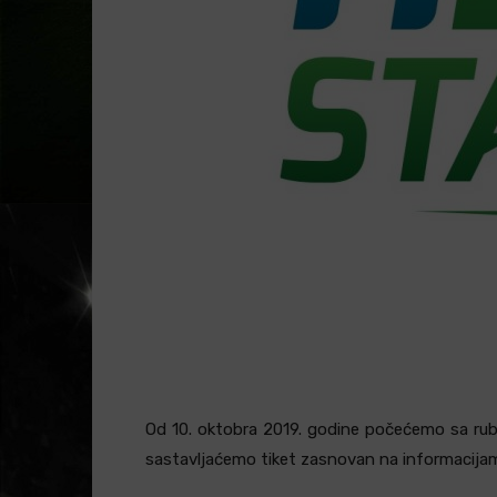
Od 10. oktobra 2019. godine počećemo sa rub
sastavljaćemo tiket zasnovan na informacijam