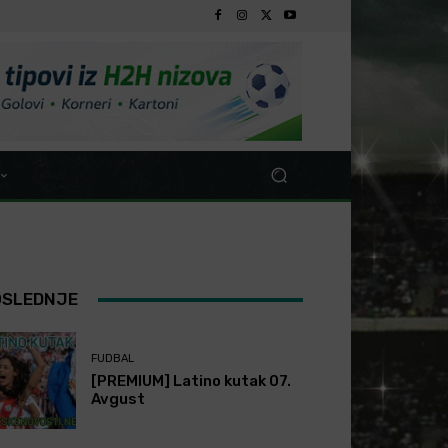
OSLEDNJE
FUDBAL
[PREMIUM] Latino kutak 07.
Avgust