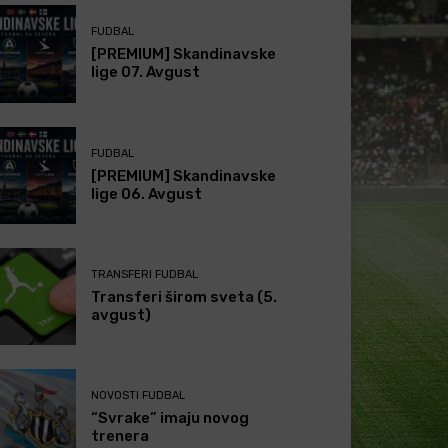
FUDBAL
[PREMIUM] Skandinavske
lige 07. Avgust
FUDBAL
[PREMIUM] Skandinavske
lige 06. Avgust
TRANSFERI FUDBAL
Transferi širom sveta (5.
avgust)
NOVOSTI FUDBAL
“Svrake” imaju novog
trenera