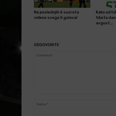
Na poslednjih 6 susreta
Kako od h2
viđeno svega 5 golova!
tiketa dana
avgust...
ODGOVORITE
Comment: