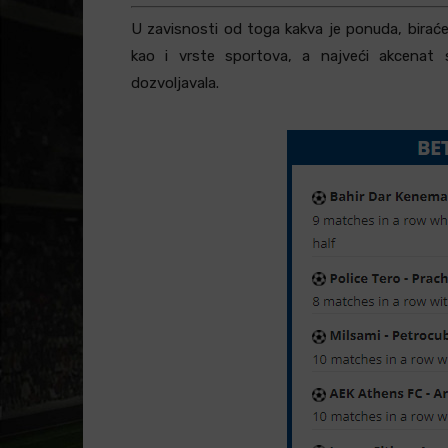
U zavisnosti od toga kakva je ponuda, biraćem
kao i vrste sportova, a najveći akcenat
dozvoljavala.