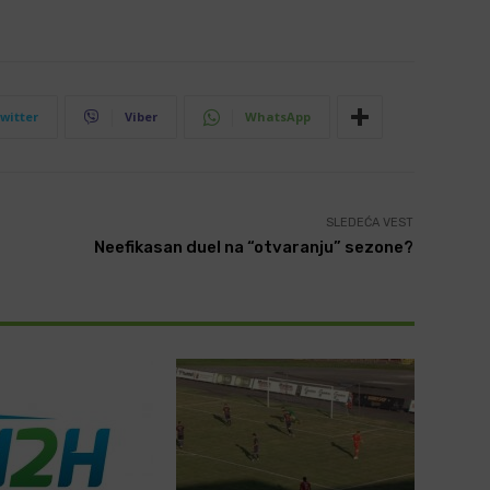
witter
Viber
WhatsApp
SLEDEĆA VEST
Neefikasan duel na “otvaranju” sezone?