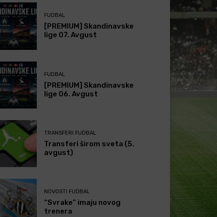
FUDBAL
[PREMIUM] Skandinavske
lige 07. Avgust
FUDBAL
[PREMIUM] Skandinavske
lige 06. Avgust
TRANSFERI FUDBAL
Transferi širom sveta (5.
avgust)
NOVOSTI FUDBAL
“Svrake” imaju novog
trenera