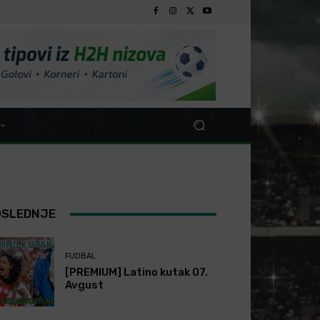
OSLEDNJE
FUDBAL
[PREMIUM] Latino kutak 07.
Avgust