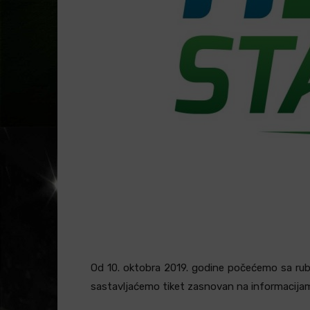
Od 10. oktobra 2019. godine počećemo sa rub
sastavljaćemo tiket zasnovan na informacijam