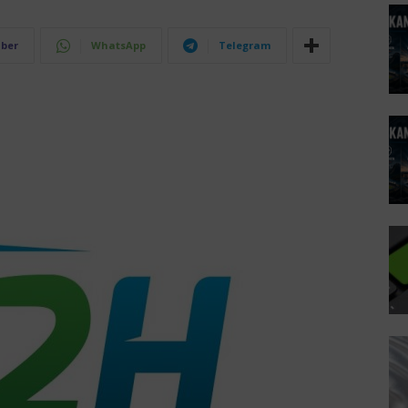
iber
WhatsApp
Telegram