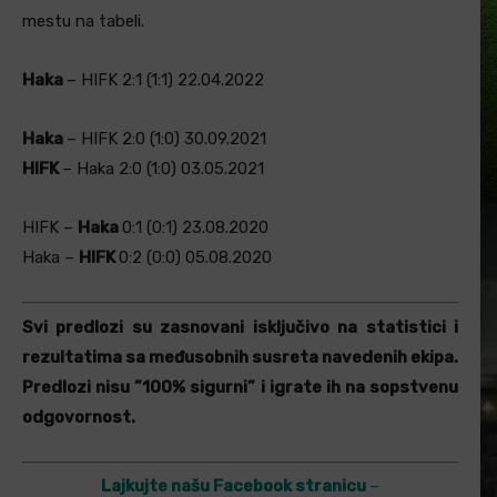
mestu na tabeli.
Haka
– HIFK 2:1 (1:1) 22.04.2022
Haka
– HIFK 2:0 (1:0) 30.09.2021
HIFK
– Haka 2:0 (1:0) 03.05.2021
HIFK –
Haka
0:1 (0:1) 23.08.2020
Haka –
HIFK
0:2 (0:0) 05.08.2020
Svi predlozi su zasnovani isključivo na statistici i
rezultatima sa međusobnih susreta navedenih ekipa.
Predlozi nisu ”100% sigurni” i igrate ih na sopstvenu
odgovornost.
Lajkujte našu Facebook stranicu
–