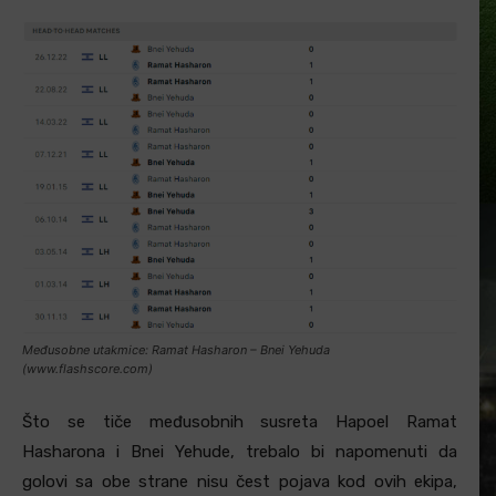
Međusobne utakmice: Ramat Hasharon – Bnei Yehuda
(www.flashscore.com)
Što se tiče međusobnih susreta Hapoel Ramat
Hasharona i Bnei Yehude, trebalo bi napomenuti da
golovi sa obe strane nisu čest pojava kod ovih ekipa,