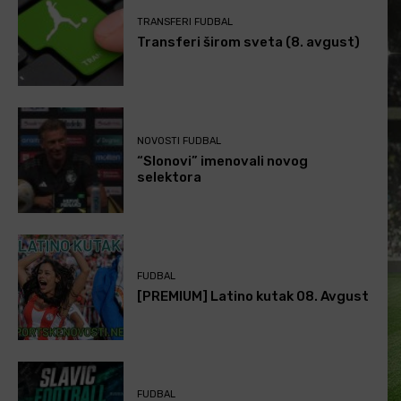
TRANSFERI FUDBAL
Transferi širom sveta (8. avgust)
NOVOSTI FUDBAL
“Slonovi” imenovali novog
selektora
FUDBAL
[PREMIUM] Latino kutak 08. Avgust
FUDBAL