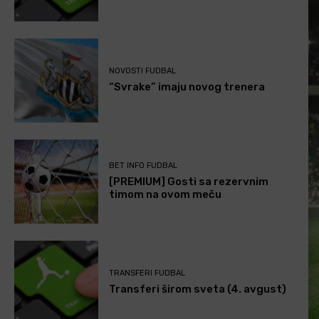
NOVOSTI FUDBAL
“Svrake” imaju novog trenera
BET INFO FUDBAL
[PREMIUM] Gosti sa rezervnim
timom na ovom meču
TRANSFERI FUDBAL
Transferi širom sveta (4. avgust)