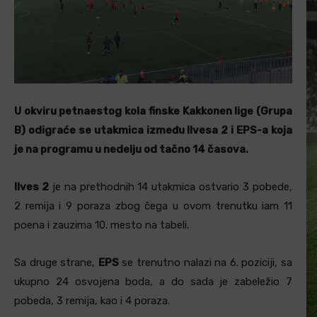
U okviru petnaestog kola finske Kakkonen lige (Grupa
B) odigraće se utakmica između Ilvesa 2 i EPS-a koja
je na programu u nedelju od tačno 14 časova.
Ilves 2
je na prethodnih 14 utakmica ostvario 3 pobede,
2 remija i 9 poraza zbog čega u ovom trenutku iam 11
poena i zauzima 10. mesto na tabeli.
Sa druge strane,
EPS
se trenutno nalazi na 6. poziciji, sa
ukupno 24 osvojena boda, a do sada je zabeležio 7
pobeda, 3 remija, kao i 4 poraza.