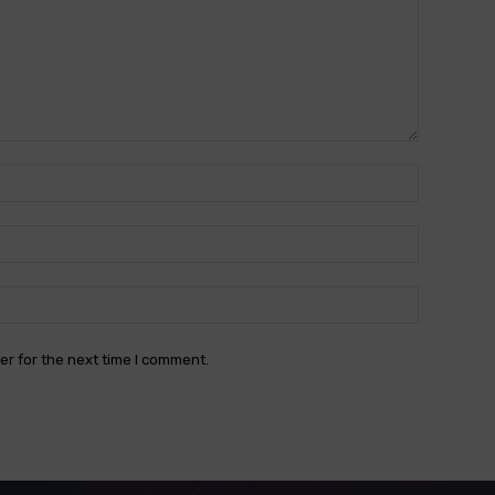
Name:*
Email:*
Website:
er for the next time I comment.