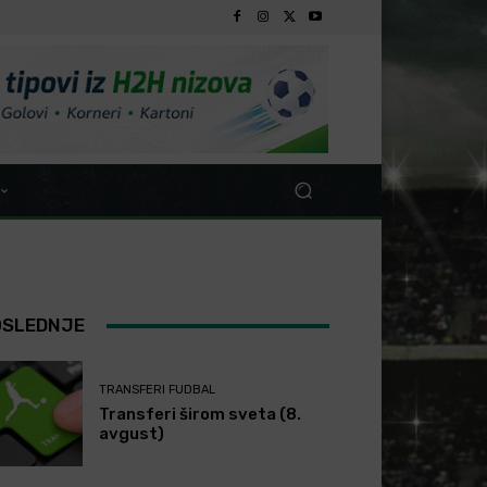
OSLEDNJE
TRANSFERI FUDBAL
Transferi širom sveta (8.
avgust)