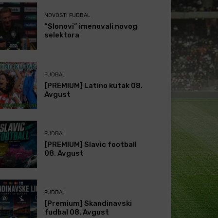
NOVOSTI FUDBAL
“Slonovi” imenovali novog
selektora
FUDBAL
[PREMIUM] Latino kutak 08.
Avgust
FUDBAL
[PREMIUM] Slavic football
08. Avgust
FUDBAL
[Premium] Skandinavski
fudbal 08. Avgust