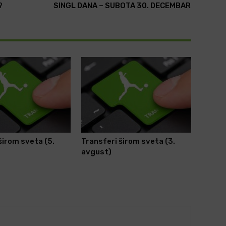
?
SINGL DANA – SUBOTA 30. DECEMBAR
širom sveta (5.
Transferi širom sveta (3.
avgust)