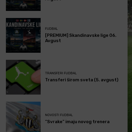
FUDBAL
[PREMIUM] Skandinavske lige 06.
Avgust
TRANSFERI FUDBAL
Transferi širom sveta (5. avgust)
NOVOSTI FUDBAL
“Svrake” imaju novog trenera