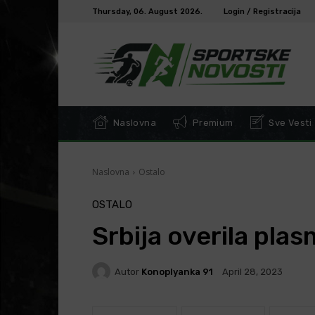
Thursday, 06. August 2026.
Login / Registracija
Naslovna
Premium
Sve Vesti
Naslovna
Ostalo
OSTALO
Srbija overila pla
Autor
Konoplyanka 91
April 28, 2023