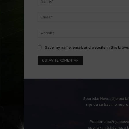
Save my name, email, and website in this brows
Sportske Novosti je porta
nije da se bavimo nepro
Posebnu pažnju posveć
sportskim tržištima, o