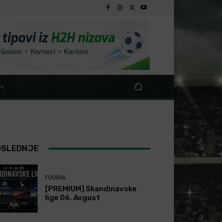
OSLEDNJE
FUDBAL
[PREMIUM] Skandinavske
lige 06. Avgust