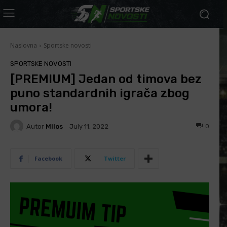
Naslovna
Sportske novosti
SPORTSKE NOVOSTI
[PREMIUM] Jedan od timova bez
puno standardnih igrača zbog
umora!
Autor
Milos
0
July 11, 2022
Facebook
Twitter