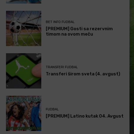
BET INFO FUDBAL
[PREMIUM] Gosti sa rezervnim
timom na ovom meču
TRANSFERI FUDBAL
Transferi širom sveta (4. avgust)
FUDBAL
[PREMIUM] Latino kutak 04. Avgust