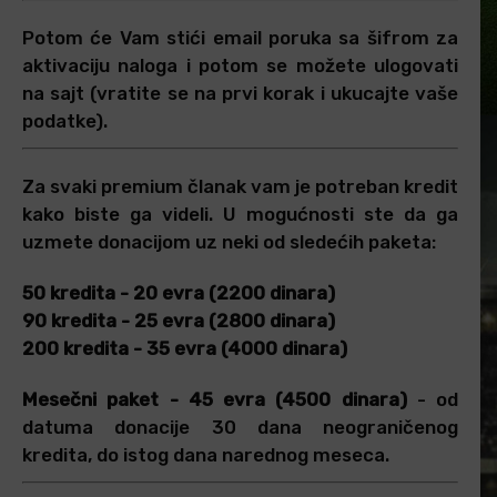
Potom će Vam stići email poruka sa šifrom za
aktivaciju naloga i potom se možete ulogovati
na sajt (vratite se na prvi korak i ukucajte vaše
podatke).
Za svaki premium članak vam je potreban kredit
kako biste ga videli. U mogućnosti ste da ga
uzmete donacijom uz neki od sledećih paketa:
50 kredita - 20 evra (2200 dinara)
90 kredita - 25 evra (2800 dinara)
200 kredita - 35 evra (4000 dinara)
Mesečni paket - 45 evra (4500 dinara)
- od
datuma donacije 30 dana neograničenog
kredita, do istog dana narednog meseca.