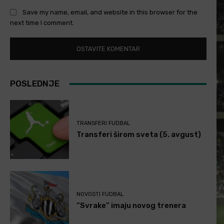
Save my name, email, and website in this browser for the
next time I comment.
POSLEDNJE
TRANSFERI FUDBAL
Transferi širom sveta (5. avgust)
NOVOSTI FUDBAL
“Svrake” imaju novog trenera