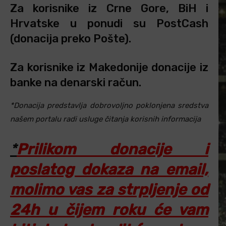
Za korisnike iz Crne Gore, BiH i
Hrvatske u ponudi su PostCash
(donacija preko Pošte).
Za korisnike iz Makedonije donacije iz
banke na denarski račun.
*Donacija predstavlja dobrovoljno poklonjena sredstva
našem portalu radi usluge čitanja korisnih informacija
*
Prilikom donacije i
poslatog dokaza na email,
molimo vas za strpljenje od
24h u čijem roku će vam