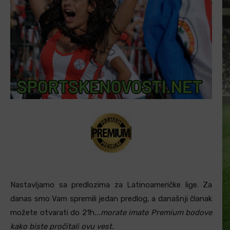
Nastavljamo sa predlozima za Latinoameričke lige. Za
danas smo Vam spremili jedan predlog, a današnji članak
možete otvarati do 21h
...morate imate Premium bodove
kako biste pročitali ovu vest.