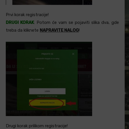
Prvi korak registracije!
DRUGI KORAK
: Potom će vam se pojaviti slika dva, gde
treba da kliknete
NAPRAVITE NALOG
!
Drugi korak prilikom registracije!