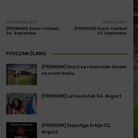
PRETHODNA VEST
SLEDEĆA VEST
[PREMIUM] Slavic football
[PREMIUM] Slavic football
06. Septembar
07. Septembar
POVEZANI ČLANCI
[PREMIUM] Gosti sa rezervnim timom
na ovom meču
[PREMIUM] Latino kutak 04. Avgust
[PREMIUM] Superliga Srbije 02.
Avgust