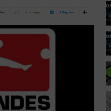
iber
WhatsApp
Telegram