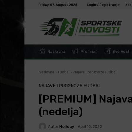
Friday, 07. August 2026.
Login / Registracija
Kak
Naslovna
Premium
Sve Vesti
Naslovna
Fudbal
Najave i prognoze Fudbal
NAJAVE I PROGNOZE FUDBAL
[PREMIUM] Najava 
(nedelja)
Autor
Holiday
April 10, 2022