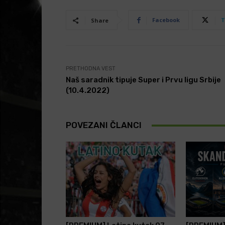
Facebook
T
Share
PRETHODNA VEST
Naš saradnik tipuje Super i Prvu ligu Srbije
(10.4.2022)
POVEZANI ČLANCI