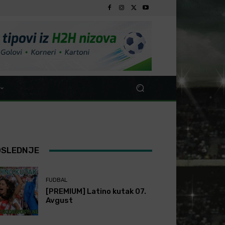
OSLEDNJE
FUDBAL
[PREMIUM] Latino kutak 07.
Avgust