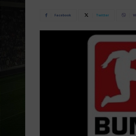
Facebook
Twitter
V