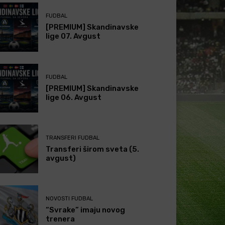
FUDBAL
[PREMIUM] Skandinavske
lige 07. Avgust
FUDBAL
[PREMIUM] Skandinavske
lige 06. Avgust
TRANSFERI FUDBAL
Transferi širom sveta (5.
avgust)
NOVOSTI FUDBAL
“Svrake” imaju novog
trenera