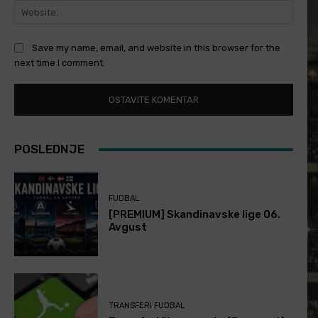
Websi
Save my name, email, and website in this browser for the
next time I comment.
POSLEDNJE
FUDBAL
[PREMIUM] Skandinavske lige 06.
Avgust
TRANSFERI FUDBAL