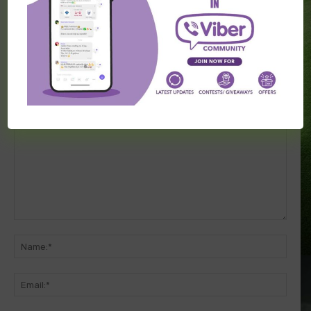
[PREMIUM] Latino kutak 04. Avgust
ODGOVORITE
Comment:
Name
Email