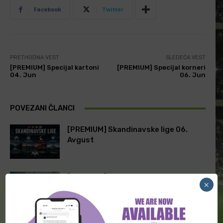
Facebook
Twitter
PRETHODNA VEST
SLEDEĆA VEST
[PREMIUM] Specijal kartoni
[PREMIUM] Specijal korneri
04. Jun
06. Jun
POVEZANI ČLANCI
[PREMIUM] Skandinavske lige 06.
Avgust
[PREMIUM] Gosti sa rezervnim timom
×
na ovom meču