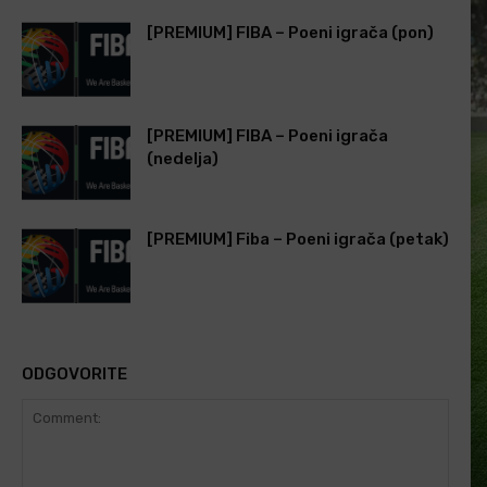
[PREMIUM] FIBA – Poeni igrača (pon)
[PREMIUM] FIBA – Poeni igrača
(nedelja)
[PREMIUM] Fiba – Poeni igrača (petak)
ODGOVORITE