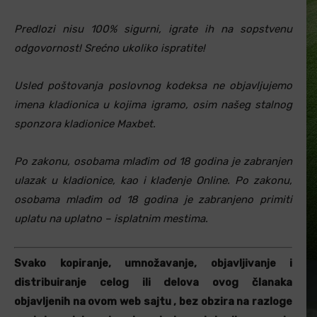
Predlozi nisu 100% sigurni, igrate ih na sopstvenu
odgovornost! Srećno ukoliko ispratite!
Usled poštovanja poslovnog kodeksa ne objavljujemo
imena kladionica u kojima igramo, osim našeg stalnog
sponzora kladionice Maxbet.
Po zakonu, osobama mlađim od 18 godina je zabranjen
ulazak u kladionice, kao i klađenje Online. Po zakonu,
osobama mlađim od 18 godina je zabranjeno primiti
uplatu na uplatno – isplatnim mestima.
Svako kopiranje, umnožavanje, objavljivanje i
distribuiranje celog ili delova ovog članaka
objavljenih na ovom web sajtu , bez obzira na razloge