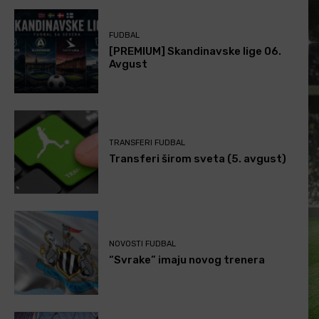
FUDBAL
[PREMIUM] Skandinavske lige 06.
Avgust
TRANSFERI FUDBAL
Transferi širom sveta (5. avgust)
NOVOSTI FUDBAL
“Svrake” imaju novog trenera