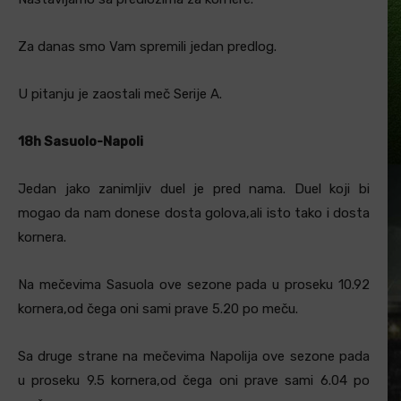
Za danas smo Vam spremili jedan predlog.
U pitanju je zaostali meč Serije A.
18h Sasuolo-Napoli
Jedan jako zanimljiv duel je pred nama. Duel koji bi
mogao da nam donese dosta golova,ali isto tako i dosta
kornera.
Na mečevima Sasuola ove sezone pada u proseku 10.92
kornera,od čega oni sami prave 5.20 po meču.
Sa druge strane na mečevima Napolija ove sezone pada
u proseku 9.5 kornera,od čega oni prave sami 6.04 po