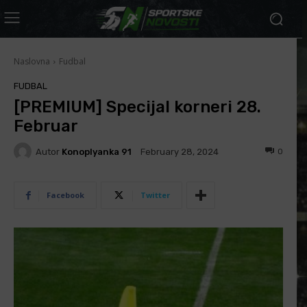
Naslovna
Fudbal
FUDBAL
[PREMIUM] Specijal korneri 28.
Februar
Autor
Konoplyanka 91
0
February 28, 2024
Facebook
Twitter