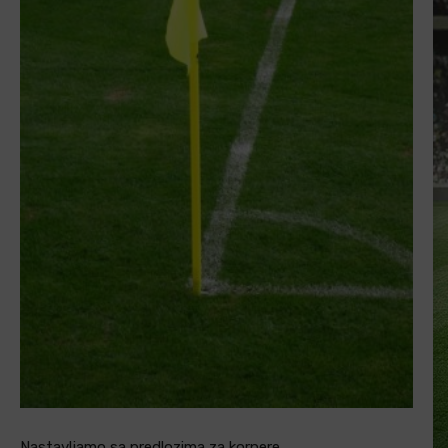
Nastavljamo sa predlozima za kornere.