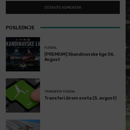
POSLEDNJE
FUDBAL
[PREMIUM] Skandinavske lige 06.
Avgust
TRANSFERI FUDBAL
Transferi širom sveta (5. avgust)