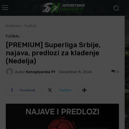
Naslovna
Fudbal
FUDBAL
[PREMIUM] Superliga Srbije,
najava, predlozi za klađenje
(Nedelja)
Autor
Konoplyanka 91
0
December 8, 2024
Facebook
Twitter