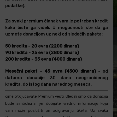
podatke).
Za svaki premium članak vam je potreban kredit
kako biste ga videli. U mogućnosti ste da ga
uzmete donacijom uz neki od sledećih paketa:
50 kredita - 20 evra (2200 dinara)
90 kredita - 25 evra (2800 dinara)
200 kredita - 35 evra (4000 dinara)
Mesečni paket - 45 evra (4500 dinara)
- od
datuma donacije 30 dana neograničenog
kredita, do istog dana narednog meseca.
čime otključavate Premium vesti. Gledali smo da donacija
bude simbolična, jer dobijate vrednu informaciju koja
vam može poslužiti pri odigravanju tiketa. Uz svaku