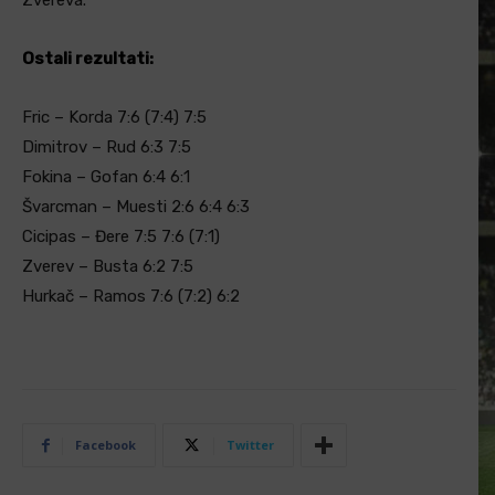
Zvereva.
Ostali rezultati:
Fric – Korda 7:6 (7:4) 7:5
Dimitrov – Rud 6:3 7:5
Fokina – Gofan 6:4 6:1
Švarcman – Muesti 2:6 6:4 6:3
Cicipas – Đere 7:5 7:6 (7:1)
Zverev – Busta 6:2 7:5
Hurkač – Ramos 7:6 (7:2) 6:2
Facebook
Twitter