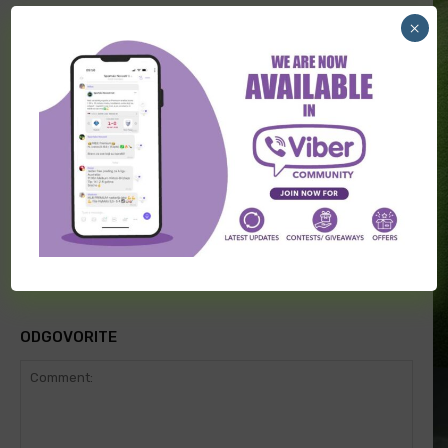
Transferi širom sveta (5. avgust)
×
Transferi širom sveta (3. avgust)
Transferi širom sveta (2. avgust)
ODGOVORITE