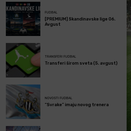
FUDBAL
[PREMIUM] Skandinavske lige 06.
Avgust
TRANSFERI FUDBAL
Transferi širom sveta (5. avgust)
NOVOSTI FUDBAL
“Svrake” imaju novog trenera