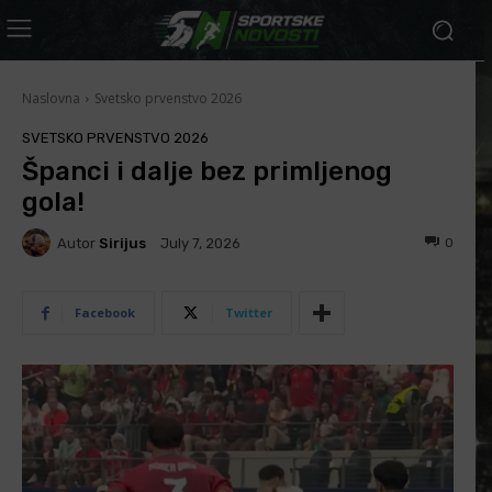
Naslovna
Svetsko prvenstvo 2026
SVETSKO PRVENSTVO 2026
Španci i dalje bez primljenog
gola!
Autor
Sirijus
0
July 7, 2026
Facebook
Twitter