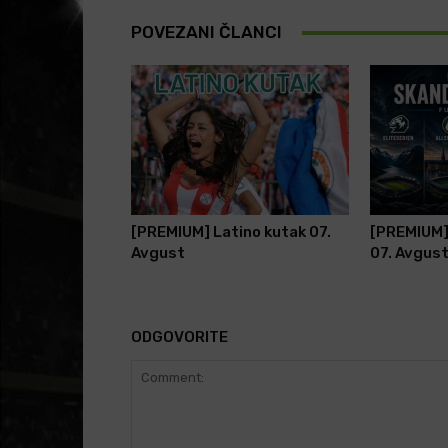
POVEZANI ČLANCI
[PREMIUM] Latino kutak 07.
[PREMIUM]
Avgust
07. Avgus
ODGOVORITE