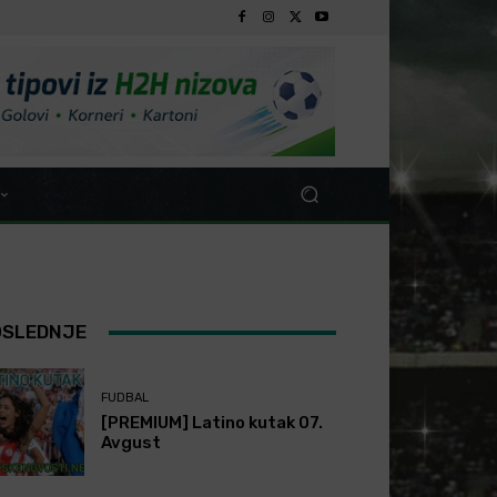
OSLEDNJE
FUDBAL
[PREMIUM] Latino kutak 07.
Avgust