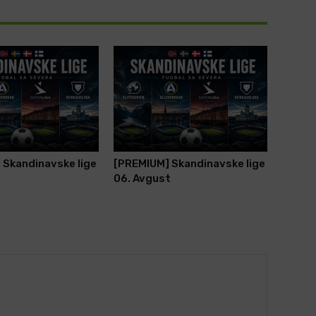
 Skandinavske lige
[PREMIUM] Skandinavske lige
t
06. Avgust