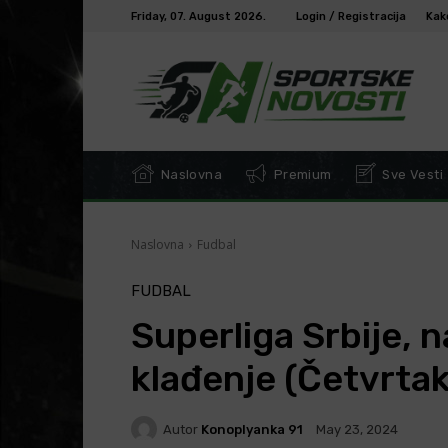
Friday, 07. August 2026.
Login / Registracija
Kak
Naslovna
Premium
Sve Vesti
Naslovna
Fudbal
FUDBAL
Superliga Srbije, n
klađenje (Četvrtak
Autor
Konoplyanka 91
May 23, 2024