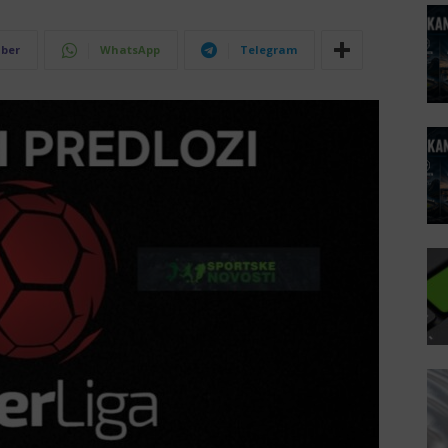
iber
WhatsApp
Telegram