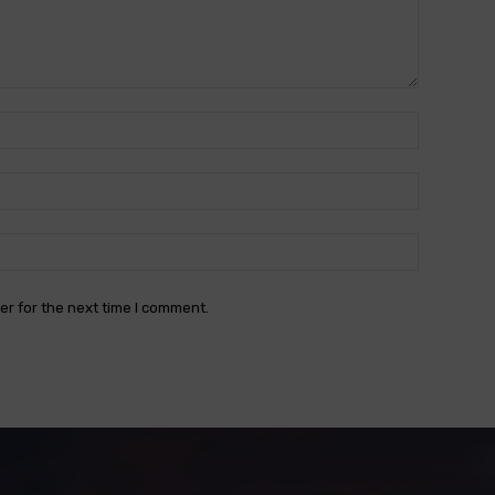
Name:*
Email:*
Website:
er for the next time I comment.