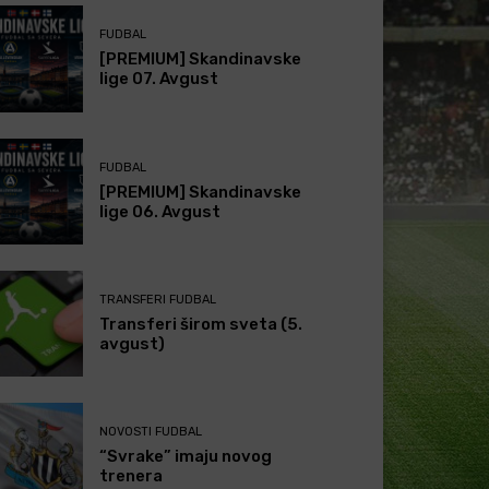
FUDBAL
[PREMIUM] Skandinavske
lige 07. Avgust
FUDBAL
[PREMIUM] Skandinavske
lige 06. Avgust
TRANSFERI FUDBAL
Transferi širom sveta (5.
avgust)
NOVOSTI FUDBAL
“Svrake” imaju novog
trenera