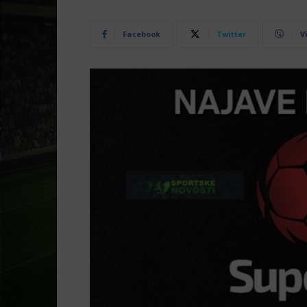
Facebook
Twitter
V