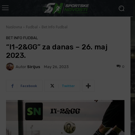
Naslovna
Fudbal
Bet Info Fudbal
BET INFO FUDBAL
“I1-2&GG” za danas – 26. maj
2023.
Autor
Sirijus
0
May 26, 2023
Facebook
Twitter