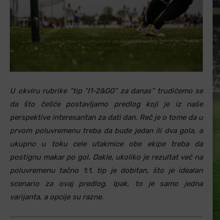
U okviru rubrike “tip “I1-2&GG” za danas” trudićemo se
da što češće postavljamo predlog koji je iz naše
perspektive interesantan za dati dan. Reč je o tome da u
prvom poluvremenu treba da bude jedan ili dva gola, a
ukupno u toku cele utakmice obe ekipe treba da
postignu makar po gol. Dakle, ukoliko je rezultat već na
poluvremenu tačno 1:1, tip je dobitan, što je idealan
scenario za ovaj predlog. Ipak, to je samo jedna
varijanta, a opcije su razne.