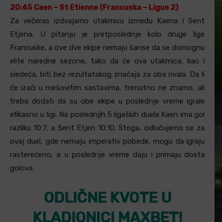
20:45 Caen – St Etienne (Francuska – Ligue 2)
Za večeras izdvajamo utakmicu između Kaena i Sent
Etjena. U pitanju je pretposlednje kolo druge lige
Francuske, a ove dve ekipe nemaju šanse da se domognu
elite naredne sezone, tako da će ova utakmica, kao i
sledeća, biti bez rezultatskog značaja za oba rivala. Da li
će izaći u mešovitim sastavima, trenutno ne znamo, ali
treba dodati da su obe ekipe u poslednje vreme igrale
efikasno u ligi. Na poslednjih 5 ligaških duela Kaen ima gol
razliku 10:7, a Sent Etjen 10:10. Stoga, odlučujemo se za
ovaj duel, gde nemaju imperativ pobede, mogu da igraju
rasterećeno, a u poslednje vreme daju i primaju dosta
golova.
ODLIČNE KVOTE U
KLADIONICI MAXBET!