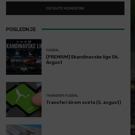
POSLEDNJE
FUDBAL
[PREMIUM] Skandinavske lige 06.
Avgust
TRANSFERI FUDBAL
Transferi širom sveta (5. avgust)