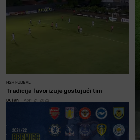
H2H FUDBAL
Tradicija favorizuje gostujući tim
Dušan
-
April 21, 2022