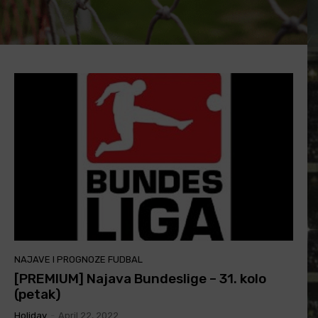
NAJAVE I PROGNOZE FUDBAL
[PREMIUM] Najava Bundeslige – 31. kolo
(petak)
Holiday
-
April 22, 2022