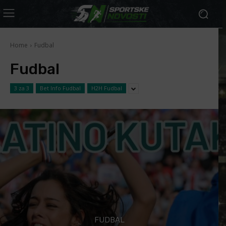
Home
Fudbal
Fudbal
3 za 3
Bet Info Fudbal
H2H Fudbal
FUDBAL