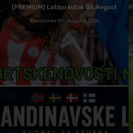
[PREMIUM] Latino kutak 07. Avgust
Konoplyanka 91
-
August 7, 2026