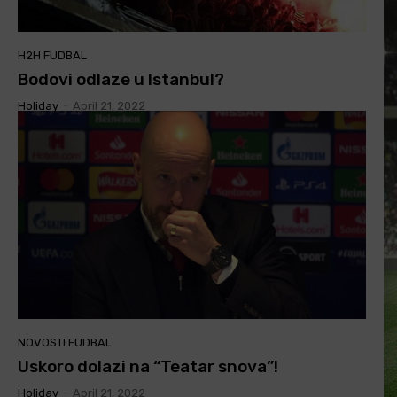
H2H FUDBAL
Bodovi odlaze u Istanbul?
Holiday
-
April 21, 2022
NOVOSTI FUDBAL
Uskoro dolazi na “Teatar snova”!
Holiday
-
April 21, 2022