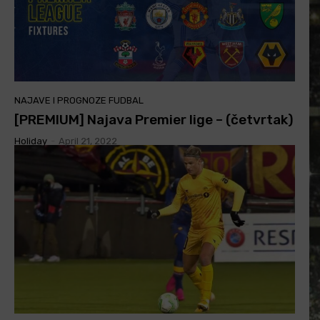
NAJAVE I PROGNOZE FUDBAL
[PREMIUM] Najava Premier lige – (četvrtak)
Holiday
-
April 21, 2022