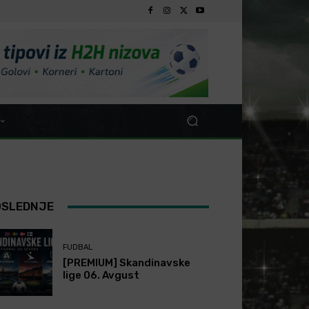
OSLEDNJE
FUDBAL
[PREMIUM] Skandinavske
lige 06. Avgust