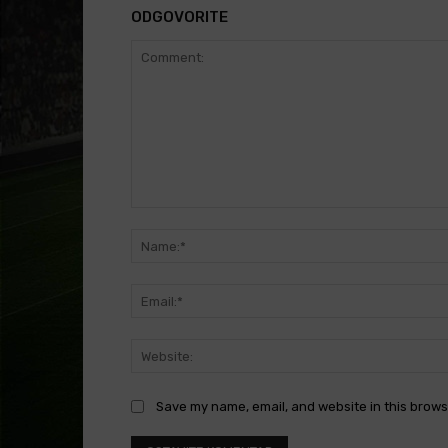
ODGOVORITE
Comment:
Save my name, email, and website in this brows