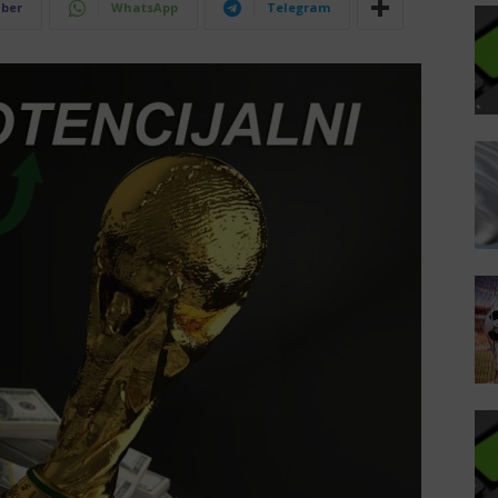
iber
WhatsApp
Telegram