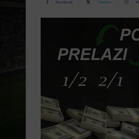
Facebook
Twitter
V