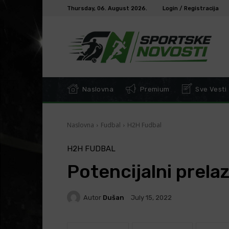
Thursday, 06. August 2026.
Login / Registracija
Naslovna
Premium
Sve Vesti
Naslovna
Fudbal
H2H Fudbal
H2H FUDBAL
Potencijalni prelazi
Autor
Dušan
July 15, 2022