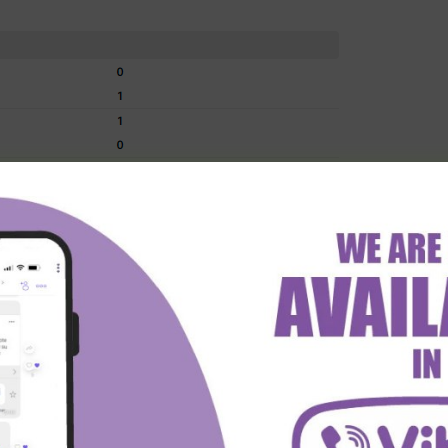
shscore.com)