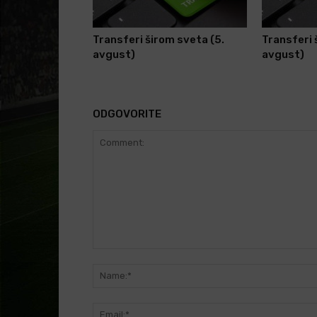
Transferi širom sveta (5.
Transferi 
avgust)
avgust)
ODGOVORITE
Comment: