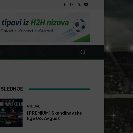
OSLEDNJE
FUDBAL
[PREMIUM] Skandinavske
lige 06. Avgust