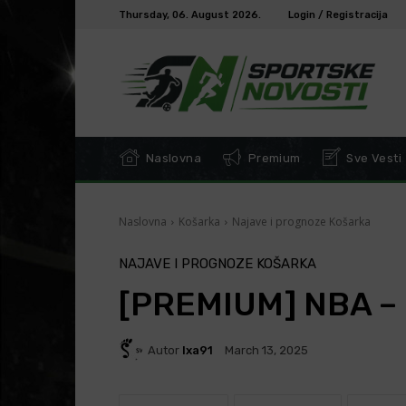
Thursday, 06. August 2026.
Login / Registracija
Naslovna
Premium
Sve Vesti
Naslovna
Košarka
Najave i prognoze Košarka
NAJAVE I PROGNOZE KOŠARKA
[PREMIUM] NBA – P
Autor
Ixa91
March 13, 2025