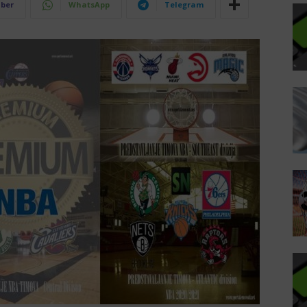
iber
WhatsApp
Telegram