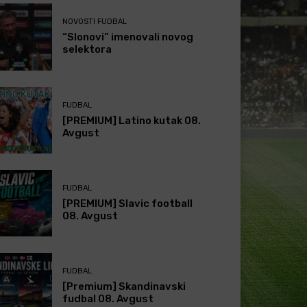
NOVOSTI FUDBAL
“Slonovi” imenovali novog
selektora
FUDBAL
[PREMIUM] Latino kutak 08.
Avgust
FUDBAL
[PREMIUM] Slavic football
08. Avgust
FUDBAL
[Premium] Skandinavski
fudbal 08. Avgust