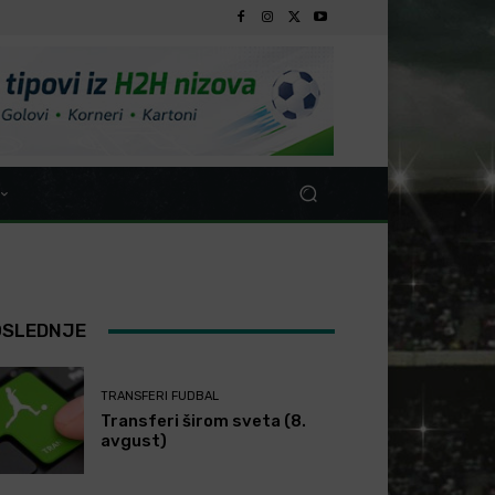
OSLEDNJE
TRANSFERI FUDBAL
Transferi širom sveta (8.
avgust)