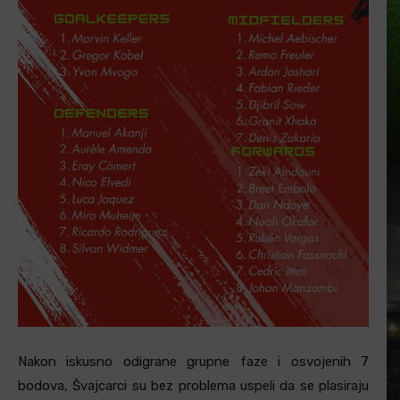
Nakon iskusno odigrane grupne faze i osvojenih 7
bodova, Švajcarci su bez problema uspeli da se plasiraju