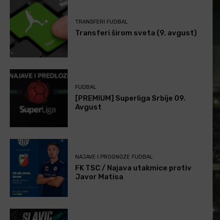
TRANSFERI FUDBAL
Transferi širom sveta (9. avgust)
FUDBAL
[PREMIUM] Superliga Srbije 09.
Avgust
NAJAVE I PROGNOZE FUDBAL
FK TSC / Najava utakmice protiv
Javor Matisa