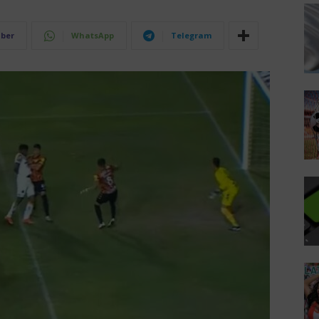
iber
WhatsApp
Telegram