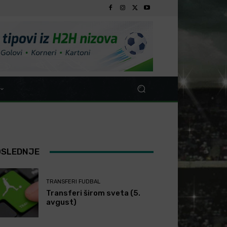
OSLEDNJE
TRANSFERI FUDBAL
Transferi širom sveta (5.
avgust)