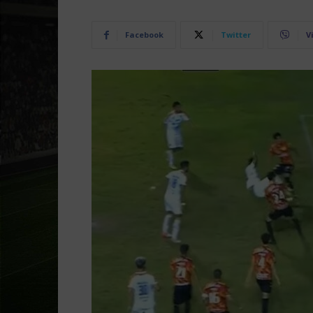
Facebook
Twitter
V