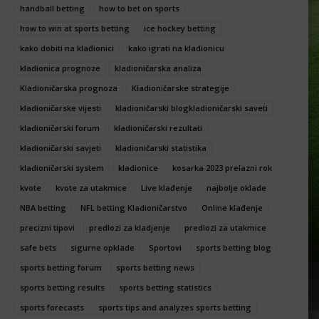
handball betting
how to bet on sports
how to win at sports betting
ice hockey betting
kako dobiti na klađionici
kako igrati na kladionicu
kladionica prognoze
kladioničarska analiza
Kladioničarska prognoza
Kladioničarske strategije
kladioničarske vijesti
kladioničarski blogkladioničarski saveti
kladioničarski forum
kladioničarski rezultati
kladioničarski savjeti
kladioničarski statistika
kladioničarski system
kladionice
kosarka 2023 prelazni rok
kvote
kvote za utakmice
Live klađenje
najbolje oklade
NBA betting
NFL betting Kladioničarstvo
Online klađenje
precizni tipovi
predlozi za kladjenje
predlozi za utakmice
safe bets
sigurne opklade
Sportovi
sports betting blog
sports betting forum
sports betting news
sports betting results
sports betting statistics
sports forecasts
sports tips and analyzes sports betting