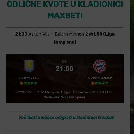
ODLIČNE KVOTE U KLADIONICI
MAXBET!
21:00
Aston Vila – Bajern Minhen 2
@1,80 (Liga
šampiona)
Vaš tiket možete odigrati u kladionici Maxbet