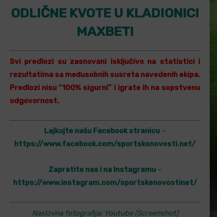
ODLIČNE KVOTE U KLADIONICI
MAXBET!
Svi predlozi su zasnovani isključivo na statistici i
rezultatima sa međusobnih susreta navedenih ekipa.
Predlozi nisu ”100% sigurni” i igrate ih na sopstvenu
odgovornost.
Lajkujte našu Facebook stranicu
–
https://www.facebook.com/sportskenovosti.net/
Zapratite nas i na Instagramu
–
https://www.instagram.com/sportskenovostinet/
Naslovna fotografija: Youtube (Screenshot)