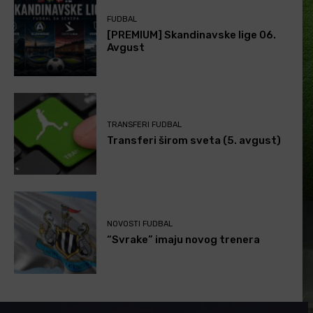
FUDBAL
[PREMIUM] Skandinavske lige 06.
Avgust
TRANSFERI FUDBAL
Transferi širom sveta (5. avgust)
NOVOSTI FUDBAL
“Svrake” imaju novog trenera