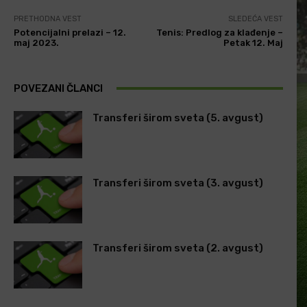
PRETHODNA VEST
SLEDEĆA VEST
Potencijalni prelazi – 12.
Tenis: Predlog za klađenje –
maj 2023.
Petak 12. Maj
POVEZANI ČLANCI
Transferi širom sveta (5. avgust)
Transferi širom sveta (3. avgust)
Transferi širom sveta (2. avgust)