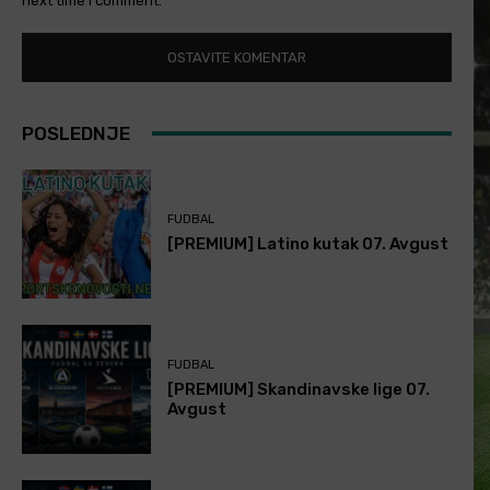
next time I comment.
POSLEDNJE
FUDBAL
[PREMIUM] Latino kutak 07. Avgust
FUDBAL
[PREMIUM] Skandinavske lige 07.
Avgust