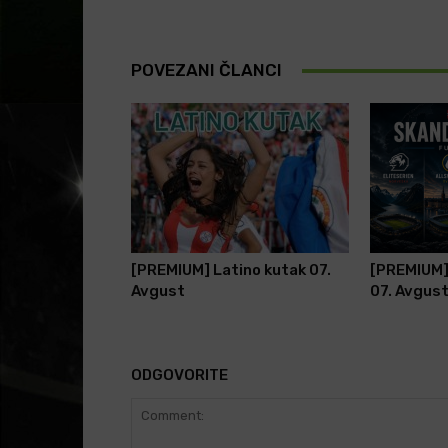
POVEZANI ČLANCI
[PREMIUM] Latino kutak 07.
[PREMIUM]
Avgust
07. Avgus
ODGOVORITE