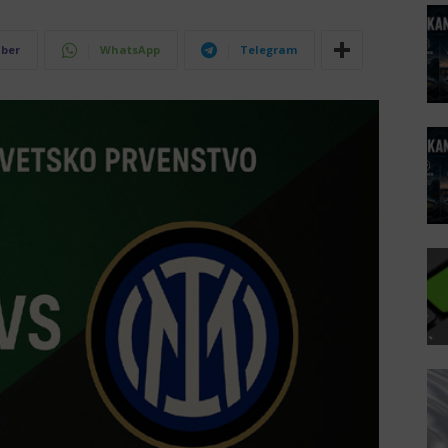
iber
WhatsApp
Telegram