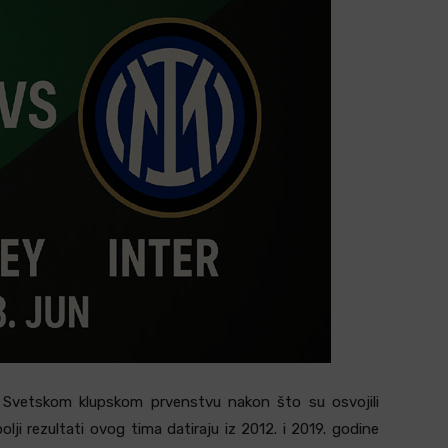
a Svetskom klupskom prvenstvu nakon što su osvojili
i rezultati ovog tima datiraju iz 2012. i 2019. godine