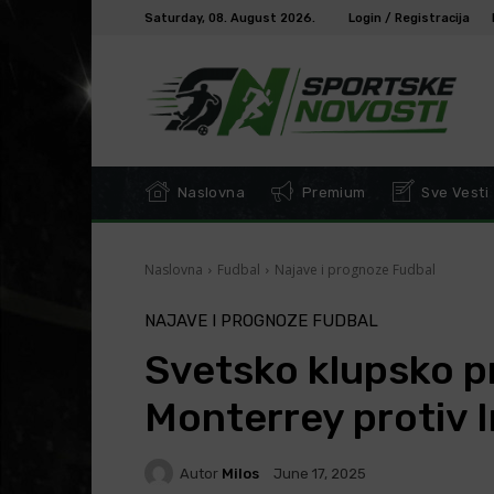
Saturday, 08. August 2026.
Login / Registracija
Naslovna
Premium
Sve Vesti
Naslovna
Fudbal
Najave i prognoze Fudbal
NAJAVE I PROGNOZE FUDBAL
Svetsko klupsko p
Monterrey protiv 
Autor
Milos
June 17, 2025