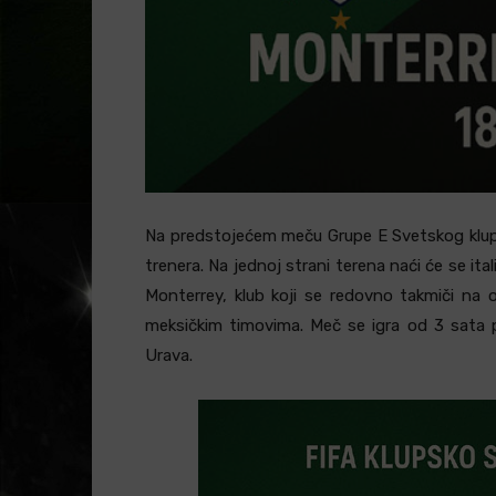
Na predstojećem meču Grupe E Svetskog klup
trenera. Na jednoj strani terena naći će se ital
Monterrey, klub koji se redovno takmiči na 
meksičkim timovima. Meč se igra od 3 sata p
Urava.