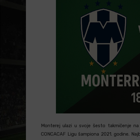
Monterej ulazi u svoje šesto takmičenje n
CONCACAF Ligu šampiona 2021. godine. Najbolj