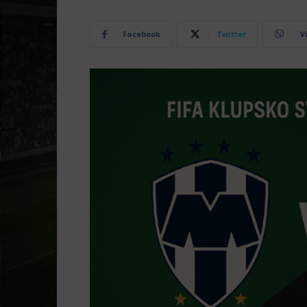
Facebook
Twitter
V