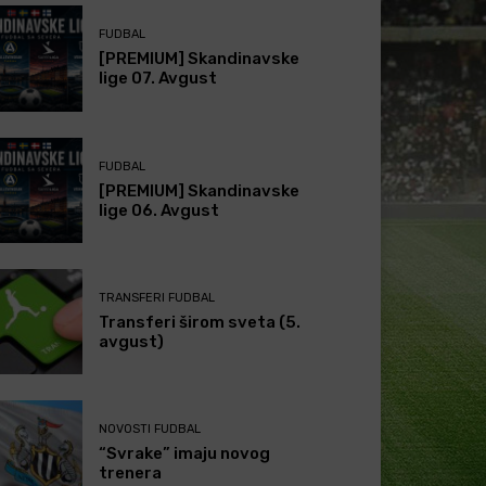
FUDBAL
[PREMIUM] Skandinavske
lige 07. Avgust
FUDBAL
[PREMIUM] Skandinavske
lige 06. Avgust
TRANSFERI FUDBAL
Transferi širom sveta (5.
avgust)
NOVOSTI FUDBAL
“Svrake” imaju novog
trenera