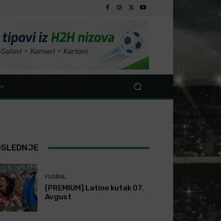
OSLEDNJE
FUDBAL
[PREMIUM] Latino kutak 07.
Avgust