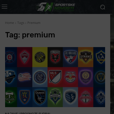
Home
Tags
Premium
Tag:
premium
NAJAVE I PROGNOZE FUDBAL