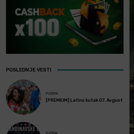
POSLEDNJE VESTI
FUDBAL
[PREMIUM] Latino kutak 07. Avgust
FUDBAL