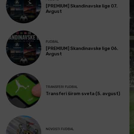
[PREMIUM] Skandinavske lige 07.
Avgust
FUDBAL
[PREMIUM] Skandinavske lige 06.
Avgust
TRANSFERI FUDBAL
Transferi širom sveta (5. avgust)
NOVOSTI FUDBAL