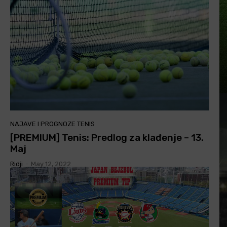
NAJAVE I PROGNOZE TENIS
[PREMIUM] Tenis: Predlog za klađenje – 13.
Maj
Ridji
-
May 12, 2022