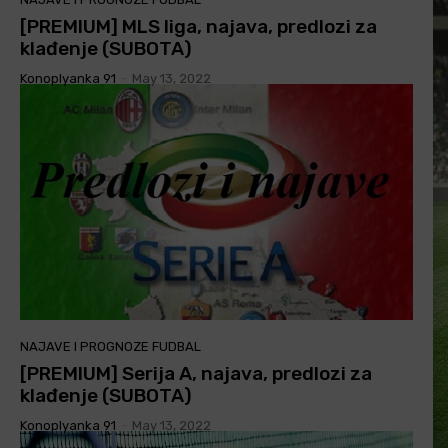
[PREMIUM] MLS liga, najava, predlozi za
klađenje (SUBOTA)
Konoplyanka 91
-
May 13, 2022
NAJAVE I PROGNOZE FUDBAL
[PREMIUM] Serija A, najava, predlozi za
klađenje (SUBOTA)
Konoplyanka 91
-
May 13, 2022