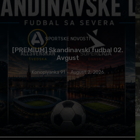
SPORTSKE NOVOSTI
[PREMIUM] Skandinavski fudbal 02.
Avgust
Konoplyanka 91
-
August 2, 2026