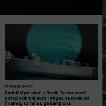
SPORTSKE NOVOSTI
Radnički poražen u Breši, Ferencvaroš
potopio Olimpijakos i stigao na korak od
finalnog turnira Lige šampiona