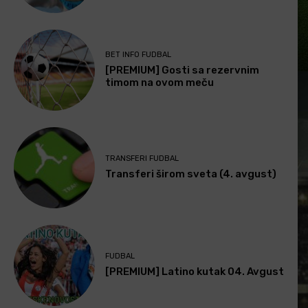
BET INFO FUDBAL
[PREMIUM] Gosti sa rezervnim
timom na ovom meču
TRANSFERI FUDBAL
Transferi širom sveta (4. avgust)
FUDBAL
[PREMIUM] Latino kutak 04. Avgust