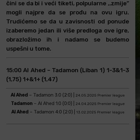
čini se da bi i veći tiketi, polpularne ,,zmije”
mogli najpre da se prođu na ovu igru.
Trudićemo se da u zavisnosti od ponude
izaberemo jedan ili više predloga ove igre,
obrazložimo ih i nadamo se budemo
uspešni u tome.
15:00 Al Ahed – Tadamon (Liban 1) 1-3&1-3
(1,75) 1+&1+ (1,47)
Al Ahed
– Tadamon 3:0 (2:0) |
24.05.2025 Premier league
Tadamon
– Al Ahed 1:0 (0:0) |
24.04.2025 Premier league
Al Ahed
– Tadamon 4:0 (2:0) |
13.02.2025 Premier league