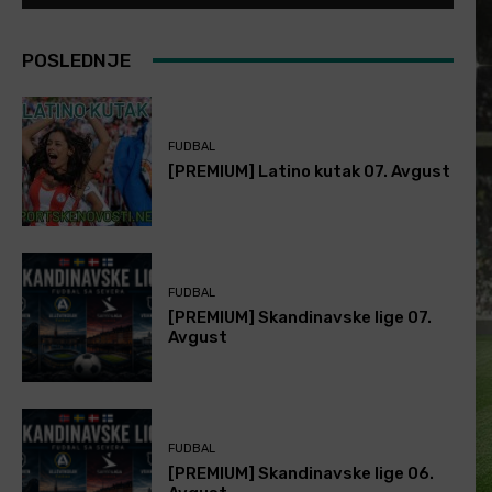
POSLEDNJE
FUDBAL
[PREMIUM] Latino kutak 07. Avgust
FUDBAL
[PREMIUM] Skandinavske lige 07.
Avgust
FUDBAL
[PREMIUM] Skandinavske lige 06.